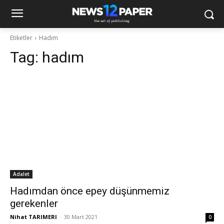
Etiketler
Hadım
Tag:
hadım
Adalet
Hadımdan önce epey düşünmemiz
gerekenler
Nihat TARIMERI
-
30 Mart 2021
0